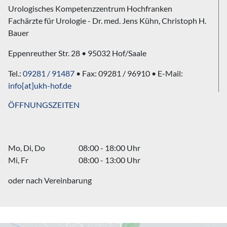
Urologisches Kompetenzzentrum Hochfranken
Fachärzte für Urologie - Dr. med. Jens Kühn, Christoph H.
Bauer
Eppenreuther Str. 28 • 95032 Hof/Saale
Tel.:
09281 / 91487
• Fax: 09281 / 96910 • E-Mail:
info[at]ukh-hof.de
ÖFFNUNGSZEITEN
Mo, Di, Do
08:00 - 18:00 Uhr
Mi, Fr
08:00 - 13:00 Uhr
oder nach Vereinbarung